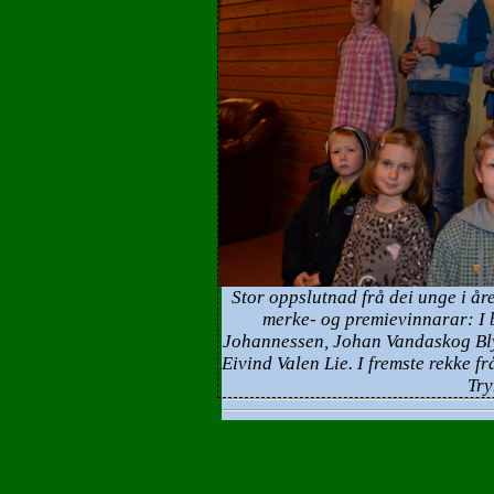
Stor oppslutnad frå dei unge i åre
merke- og premievinnarar: I 
Johannessen, Johan Vandaskog Blyt
Eivind Valen Lie. I fremste rekke f
Try