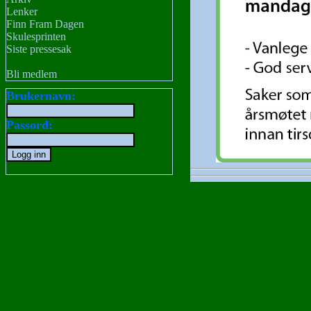
Lenker
Finn Fram Dagen
Skulesprinten
Siste pressesak
Bli medlem
Brukernavn:
Passord: