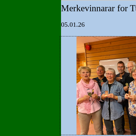
Merkevinnarar for 
05.01.26