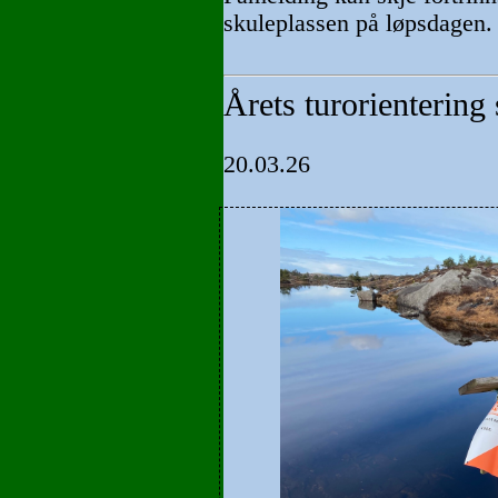
skuleplassen på løpsdagen.
Årets turorientering
20.03.26